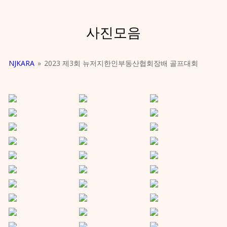
사진모음
NJKARA
»
2023 제3회 뉴저지한인부동산협회장배 골프대회