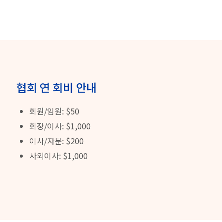
협회 연 회비 안내
회원/임원: $50
회장/이사: $1,000
이사/자문: $200
사외이사: $1,000