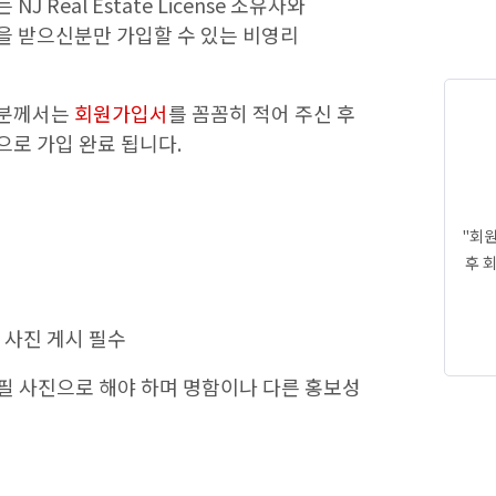
J Real Estate License 소유자와
을 받으신분만 가입할 수 있는 비영리
 분께서는
회원가입서
를 꼼꼼히 적어 주신 후
으로 가입 완료 됩니다.
"회
후 
원 사진 게시 필수
로필 사진으로 해야 하며 명함이나 다른 홍보성